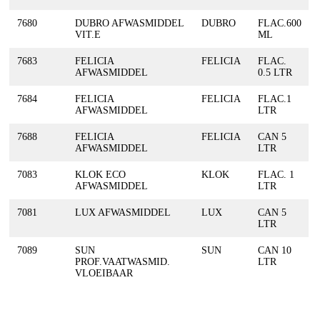
7680
DUBRO AFWASMIDDEL
DUBRO
FLAC.600
VIT.E
ML
7683
FELICIA
FELICIA
FLAC.
AFWASMIDDEL
0.5 LTR
7684
FELICIA
FELICIA
FLAC.1
AFWASMIDDEL
LTR
7688
FELICIA
FELICIA
CAN 5
AFWASMIDDEL
LTR
7083
KLOK ECO
KLOK
FLAC. 1
AFWASMIDDEL
LTR
7081
LUX AFWASMIDDEL
LUX
CAN 5
LTR
7089
SUN
SUN
CAN 10
PROF.VAATWASMID.
LTR
VLOEIBAAR